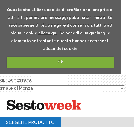
Questo sito utilizza cookie di profilazione, propri o di
altri siti, per inviare messaggi pubblicitari mirati. Se
vuoi saperne di più o negare il consenso a tutti o ad
alcuni cookie
clicca qui
. Se accedi a un qualunque
elemento sottostante questo banner acconsenti
all’uso dei cookie
Ok
GLI LA TESTATA
SCEGLI IL PRODOTTO