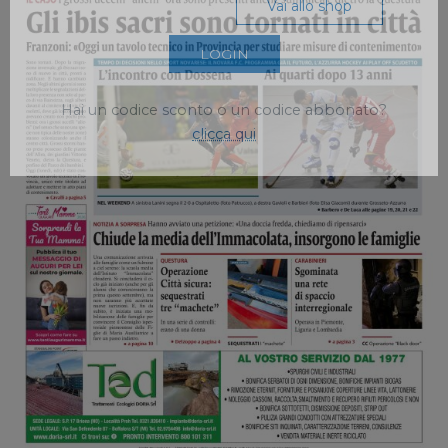
Vai allo shop
LOGIN
Hai un codice sconto o un codice abbonato?
clicca qui