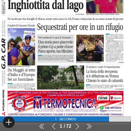
1
SECONDO
1
72