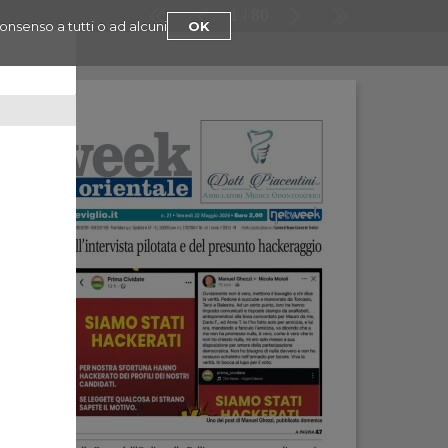
1
80
consenso a tutti o ad alcuni
OK