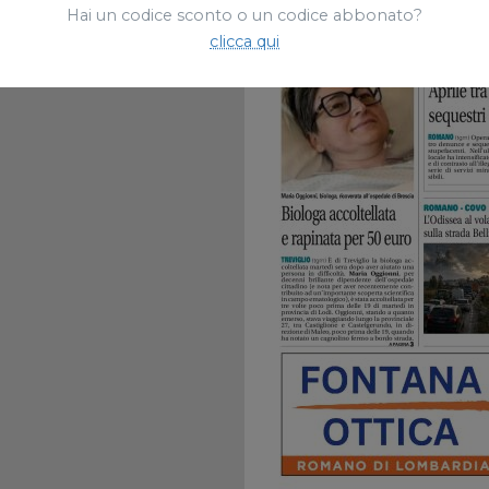
Hai un codice sconto o un codice abbonato?
clicca qui